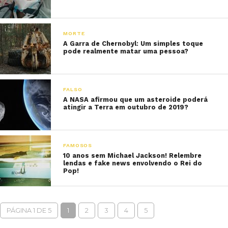
MORTE
A Garra de Chernobyl: Um simples toque
pode realmente matar uma pessoa?
FALSO
A NASA afirmou que um asteroide poderá
atingir a Terra em outubro de 2019?
FAMOSOS
10 anos sem Michael Jackson! Relembre
lendas e fake news envolvendo o Rei do
Pop!
PÁGINA 1 DE 5
1
2
3
4
5