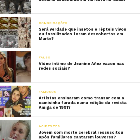
CONSPIRAÇÕES
Será verdade que insetos e répteis vivos
ou fossilizados foram descobertos em
Marte?
FALSO
Vídeo íntimo de Jeanine Añez vazou nas
redes sociais?
FAMOSOS
Artistas ensinaram como transar com a
camisinha furada numa edição da revista
Amiga de 1991?
ACIDENTES
Jovem com morte cerebral ressuscitou
após familiares cantarem louvores?