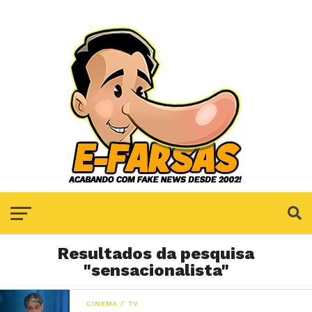
Resultados da pesquisa
"sensacionalista"
CINEMA / TV