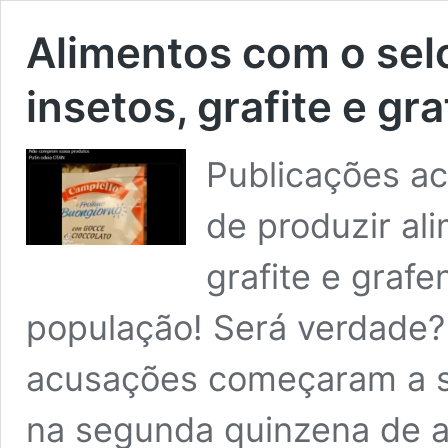
Alimentos com o sel
insetos, grafite e gr
Publicações ac
de produzir al
grafite e grafe
população! Será verdade?
acusações começaram a se
na segunda quinzena de 