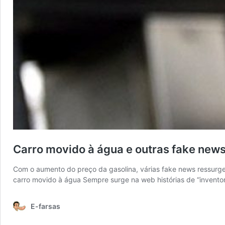
Carro movido à água e outras fake news
Com o aumento do preço da gasolina, várias fake news ressurge
carro movido à água Sempre surge na web histórias de “invento
E-farsas