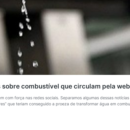
 sobre combustível que circulam pela web
m com força nas redes sociais. Separamos algumas dessas notícias f
res” que teriam conseguido a proeza de transformar água em combu