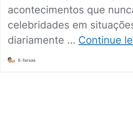
acontecimentos que nunc
celebridades em situaçõe
diariamente …
Continue l
E-farsas