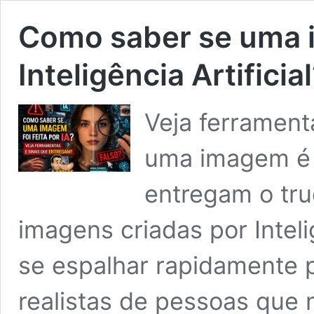
Como saber se uma i
Inteligência Artificia
Veja ferrament
uma imagem é r
entregam o tru
imagens criadas por Inteli
se espalhar rapidamente pe
realistas de pessoas que 