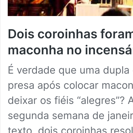
Dois coroinhas foram
maconha no incensár
É verdade que uma dupla
presa após colocar maconh
deixar os fiéis “alegres”?
segunda semana de janeir
texto, dois coroinhas res