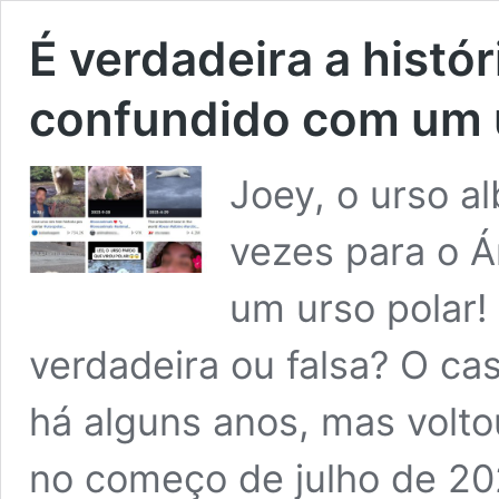
É verdadeira a histór
confundido com um 
Joey, o urso al
vezes para o Á
um urso polar!
verdadeira ou falsa? O cas
há alguns anos, mas volto
no começo de julho de 2