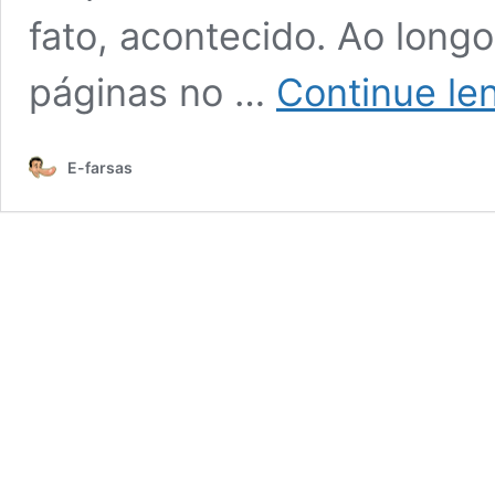
fato, acontecido. Ao long
páginas no …
Continue le
E-farsas