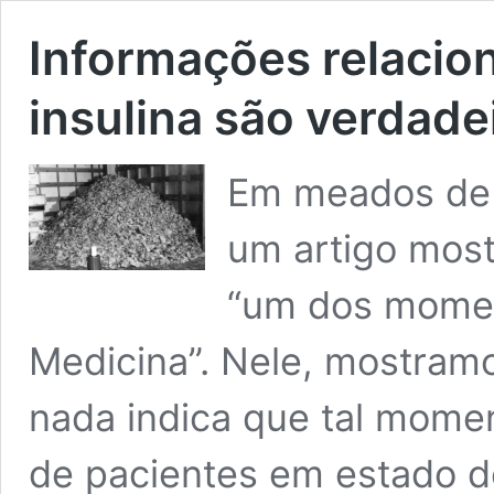
Informações relacion
insulina são verdade
Em meados de 
um artigo most
“um dos momen
Medicina”. Nele, mostramo
nada indica que tal mome
de pacientes em estado d