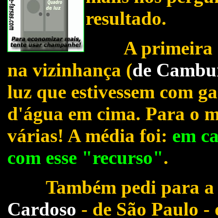
resultado.
A primeira cois
na vizinhança (
de Cambur
luz que estivessem com ga
d'água em cima. Para o 
várias! A média foi:
em ca
com esse "recurso"
.
Também pedi para a n
Cardoso
- de São Paulo - 