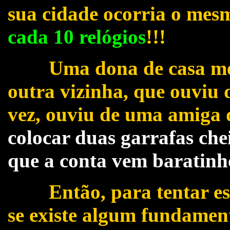
sua cidade ocorria o mes
cada 10 relógios
!!!
Uma dona de casa me di
outra vizinha, que ouviu 
vez, ouviu de uma amiga 
colocar duas garrafas che
que a conta vem baratinh
Então, para tentar escl
se existe algum fundament