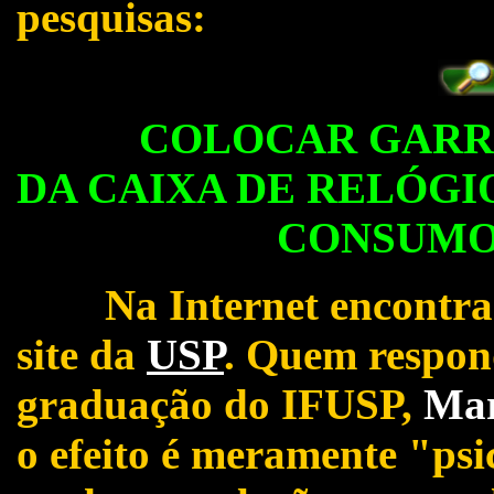
pesquisas:
COLOCAR GARRAFA
DA CAIXA DE RELÓGI
CONSUMO
Na Internet encontramo
site da
USP
. Quem respond
graduação do IFUSP,
Mar
o efeito é meramente "ps