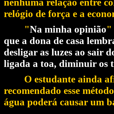
nenhuma relação entre co
relógio de força e a econo
"
Na minha opinião
" 
que a dona de casa lembr
desligar as luzes ao sair 
ligada a toa, diminuir os
O estudante ainda afi
recomendado esse método
água poderá causar um bai