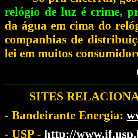
relógio de luz é crime, pr
da água em cima do relóg
companhias de distribuiç
lei em muitos consumidor
SITES RELACIONA
- Bandeirante Energia:
w
- USP -
http://www.if.usp.