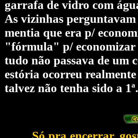
garrafa de vidro com água
As vizinhas perguntavam 
mentia que era p/ economi
"fórmula" p/ economizar 
tudo não passava de um c
estória ocorreu realmen
talvez não tenha sido a 1ª.
Só pra encerrar, gost