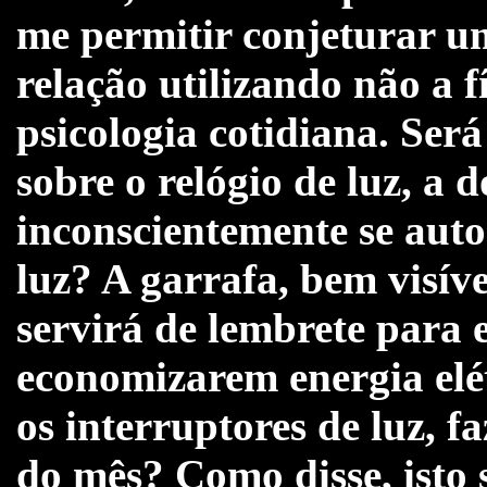
me permitir conjeturar u
relação utilizando não a 
psicologia cotidiana.
Será
sobre o relógio de luz, a 
inconscientemente se aut
luz? A garrafa, bem visíve
servirá de lembrete para 
economizarem energia elét
os interruptores de luz, 
do mês? Como disse, isto 