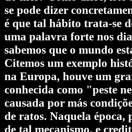
se pode dizer concretament
é que tal hábito trata-se 
uma palavra forte nos dia
sabemos que o mundo está 
Citemos um exemplo histór
na Europa, houve um gra
conhecida como "peste ne
causada por más condições
de ratos. Naquela época,
de tal mecanismo, e cred