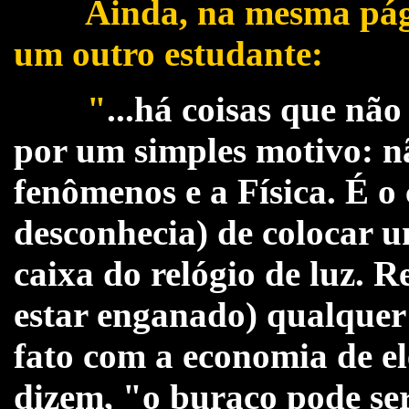
Ainda, na mesma págin
um outro estudante:
"
...há coisas que nã
por um simples motivo: nã
fenômenos e a Física. É o 
desconhecia) de colocar 
caixa do relógio de luz. 
estar enganado) qualquer l
fato com a economia de e
dizem, "o buraco pode se