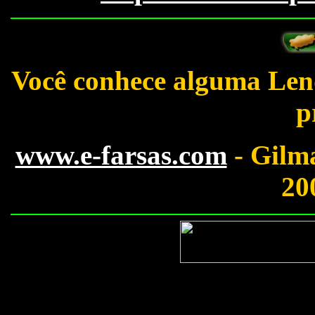
Você conhece alguma Le
p
www.e-farsas.com
- Gilma
20