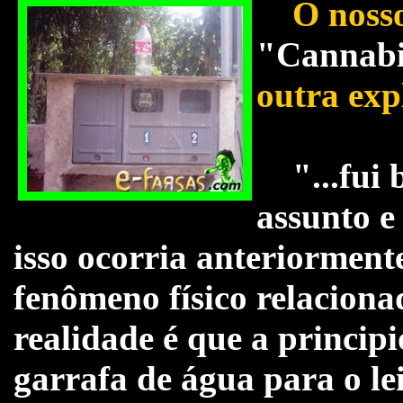
O nosso 
"Cannabi
outra exp
"...fui b
assunto e
isso ocorria anteriormen
fenômeno físico relaciona
realidade é que a princi
garrafa de água para o le