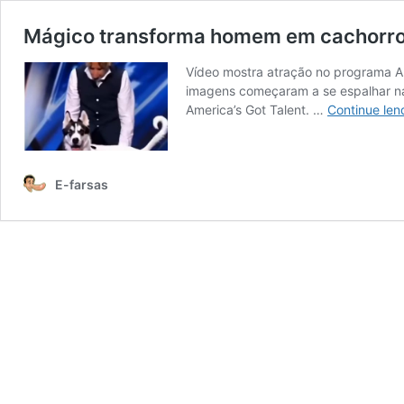
Mágico transforma homem em cachorro a
Vídeo mostra atração no programa A
imagens começaram a se espalhar nas
America’s Got Talent. …
Continue len
E-farsas