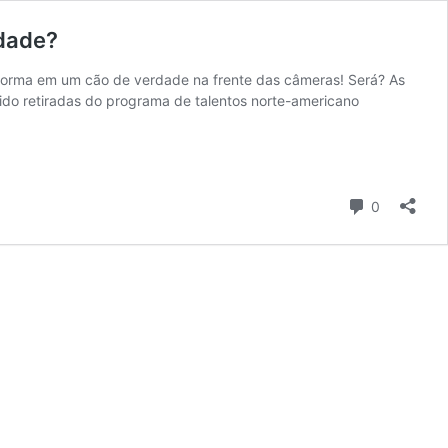
rdade?
forma em um cão de verdade na frente das câmeras! Será? As
ido retiradas do programa de talentos norte-americano
Comentári
0