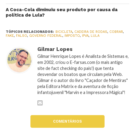
A Coca-Cola diminuiu seu produto por causa da
política de Lula?
TÓPICOS RELACIONADOS:
BICICLETA
,
CADEIRA DE RODAS
,
COBRAR
,
FAKE
,
FALSO
,
GOVERNO FEDERAL
,
IMPOSTO
,
IPVA
,
LULA
Gilmar Lopes
Gilmar Henrique Lopes é Analista de Sistemas e,
em 2002, criou o E-farsas.com (o mais antigo
site de fact checking do país!) que tenta
desvendar os boatos que circulam pela Web.
Gilmar é o autor do livro "Caçador de Mentiras"
pela Editora Matrix e da aventura de ficção
infantojuvenil "Marvin e a Impressora Mágica"!
COMENTÁRIOS