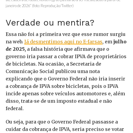
janeiro de 2026” (foto: Reprodução/Twitter)
Verdade ou mentira?
Essa não foi a primeira vez que esse rumor surgiu
na web.
Já desmentimos aqui no E-farsas
, em
julho
de 2025,
a falsa história que afirmava que o
governo iria passar a cobrar IPVA de proprietários
de bicicletas. Na ocasião, a Secretaria de
Comunicação Social publicou uma nota
explicando que o Governo Federal não iria inserir
a cobrança de IPVA sobre bicicletas, pois o IPVA
incide apenas sobre veículos automotores e, além
disso, trata-se de um imposto estadual e não
federal.
Ou seja, para que o Governo Federal passasse a
cuidar da cobrança de IPVA, seria preciso se votar