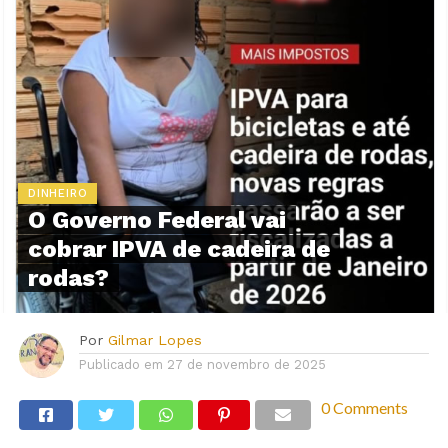
DINHEIRO
O Governo Federal vai
cobrar IPVA de cadeira de
rodas?
Por
Gilmar Lopes
Publicado em
27 de novembro de 2025
0 Comments