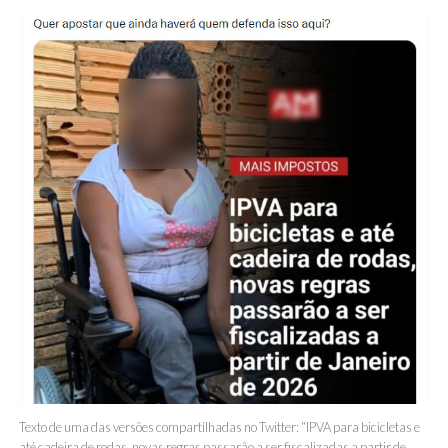
Texto de uma das versões compartilhadas no Twitter: “IPVA para bicicletas e
até cadeira de rodas, novas regras passarão a ser fiscalizadas a partir de