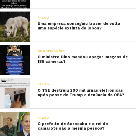
FALSO
Uma empresa conseguiu trazer de volta
uma espécie extinta de lobos?
CONSPIRAÇÕES
O ministro Dino mandou apagar imagens de
185 câmeras?
FALSO
O TSE destruiu 200 mil urnas eletrônicas
após posse de Trump e denúncia da OEA?
FALSO
O prefeito de Sorocaba e o rei do
camarote são a mesma pessoa?