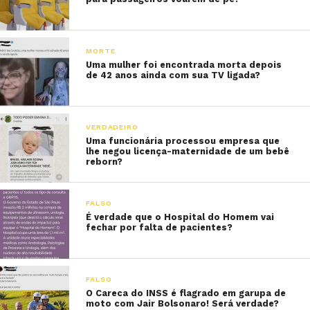
MORTE
Uma mulher foi encontrada morta depois
de 42 anos ainda com sua TV ligada?
VERDADEIRO
Uma funcionária processou empresa que
lhe negou licença-maternidade de um bebê
reborn?
FALSO
É verdade que o Hospital do Homem vai
fechar por falta de pacientes?
FALSO
O Careca do INSS é flagrado em garupa de
moto com Jair Bolsonaro! Será verdade?