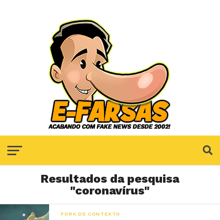
Resultados da pesquisa
"coronavírus"
FORA DE CONTEXTO