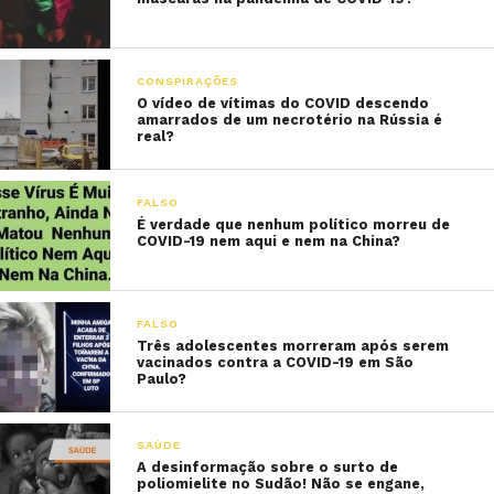
CONSPIRAÇÕES
O vídeo de vítimas do COVID descendo
amarrados de um necrotério na Rússia é
real?
FALSO
É verdade que nenhum político morreu de
COVID-19 nem aqui e nem na China?
FALSO
Três adolescentes morreram após serem
vacinados contra a COVID-19 em São
Paulo?
SAÚDE
A desinformação sobre o surto de
poliomielite no Sudão! Não se engane,