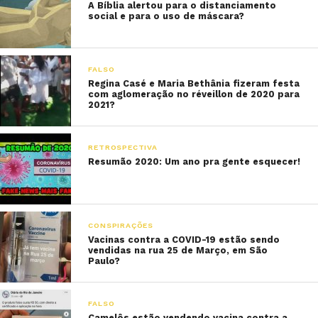
A Bíblia alertou para o distanciamento
social e para o uso de máscara?
FALSO
Regina Casé e Maria Bethânia fizeram festa
com aglomeração no réveillon de 2020 para
2021?
RETROSPECTIVA
Resumão 2020: Um ano pra gente esquecer!
CONSPIRAÇÕES
Vacinas contra a COVID-19 estão sendo
vendidas na rua 25 de Março, em São
Paulo?
FALSO
Camelôs estão vendendo vacina contra a