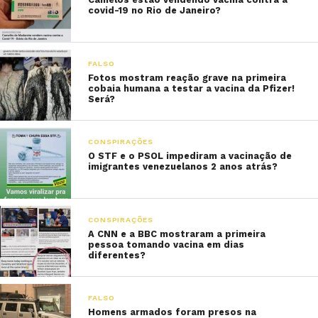
covid-19 no Rio de Janeiro?
FALSO
Fotos mostram reação grave na primeira
cobaia humana a testar a vacina da Pfizer!
Será?
CONSPIRAÇÕES
O STF e o PSOL impediram a vacinação de
imigrantes venezuelanos 2 anos atrás?
CONSPIRAÇÕES
A CNN e a BBC mostraram a primeira
pessoa tomando vacina em dias
diferentes?
FALSO
Homens armados foram presos na