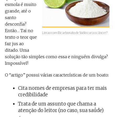
esmola é muito
grande, até o
santo
desconfia?
Então… Tai no
Limao com Bicarbonato de Sódio cura o câncer?
texto o teor que
faz jus ao
ditado. Uma
solução tão simples como essa e ninguém divulga?
Impossível!
O “artigo” possui várias características de um boato:
Cita nomes de empresas para ter mais
credibilidade
Trata de um assunto que chama a
atenção do leitor (no caso, sua saúde)