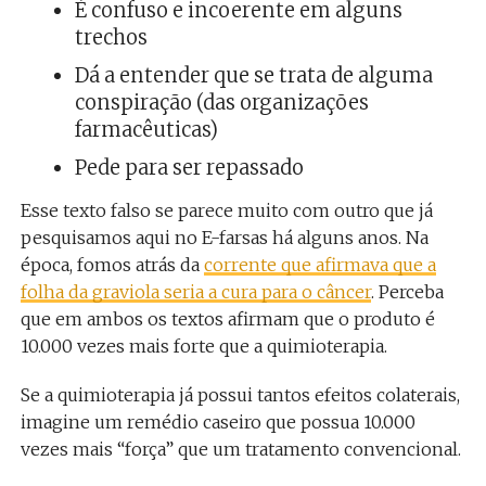
É confuso e incoerente em alguns
trechos
Dá a entender que se trata de alguma
conspiração (das organizações
farmacêuticas)
Pede para ser repassado
Esse texto falso se parece muito com outro que já
pesquisamos aqui no E-farsas há alguns anos. Na
época, fomos atrás da
corrente que afirmava que a
folha da graviola seria a cura para o câncer
. Perceba
que em ambos os textos afirmam que o produto é
10.000 vezes mais forte que a quimioterapia.
Se a quimioterapia já possui tantos efeitos colaterais,
imagine um remédio caseiro que possua 10.000
vezes mais “força” que um tratamento convencional.