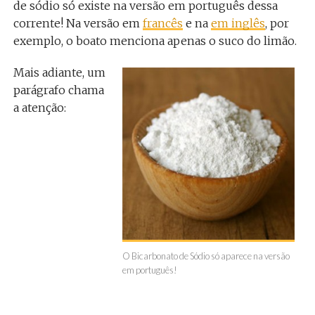
de sódio só existe na versão em português dessa
corrente! Na versão em
francês
e na
em inglês
, por
exemplo, o boato menciona apenas o suco do limão.
Mais adiante, um
parágrafo chama
a atenção:
O Bicarbonato de Sódio só aparece na versão
em português!