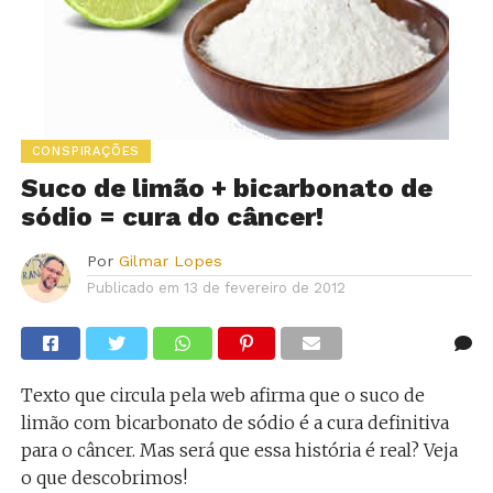
CONSPIRAÇÕES
Suco de limão + bicarbonato de
sódio = cura do câncer!
Por
Gilmar Lopes
Publicado em
13 de fevereiro de 2012
Texto que circula pela web afirma que o suco de
limão com bicarbonato de sódio é a cura definitiva
para o câncer. Mas será que essa história é real? Veja
o que descobrimos!