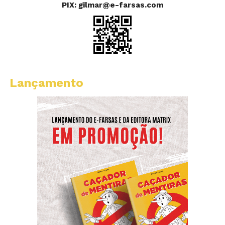
PIX: gilmar@e-farsas.com
Lançamento