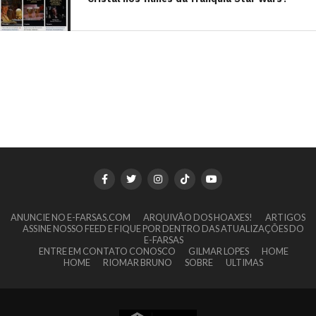
ANUNCIE NO E-FARSAS.COM
ARQUIVÃO DOS HOAXES!
ARTIGOS
ASSINE NOSSO FEED E FIQUE POR DENTRO DAS ATUALIZAÇÕES DO
E-FARSAS
ENTRE EM CONTATO CONOSCO
GILMAR LOPES
HOME
HOME
RIOMAR BRUNO
SOBRE
ULTIMAS