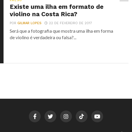
FALSO
Existe uma ilha em formato de
violino na Costa Rica?
POR
GILMAR LOPES
22 DE FEVEREIRO DE 2017
Será que a fotografia que mostra uma ilha em forma
de violino é verdadeira ou falsa?...