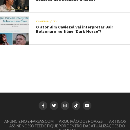
CINEMA / TV
O ator Jim Caviezel vai interpretar Jair
Bolsonaro no filme ‘Dark Horse’?
ANUNCIE NO E-FARSAS.COM
ARQUIVÃO DOS HOAXES!
ARTIGOS
ASSINE NOSSO FEED E FIQUE POR DENTRO DAS ATUALIZAÇÕES DO