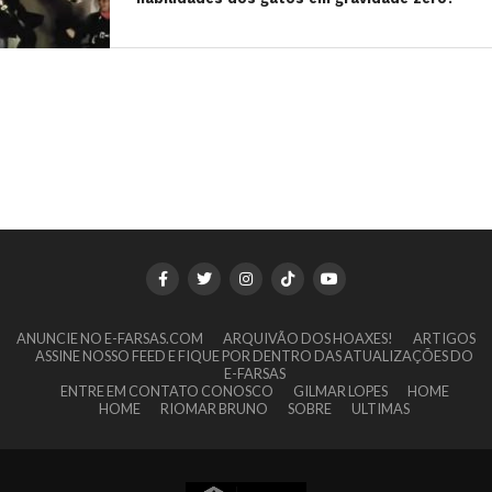
ANUNCIE NO E-FARSAS.COM
ARQUIVÃO DOS HOAXES!
ARTIGOS
ASSINE NOSSO FEED E FIQUE POR DENTRO DAS ATUALIZAÇÕES DO
E-FARSAS
ENTRE EM CONTATO CONOSCO
GILMAR LOPES
HOME
HOME
RIOMAR BRUNO
SOBRE
ULTIMAS