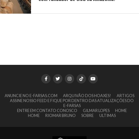
ANUNCIE NO E-FARSAS.COM
ARQUIVÃO DOS HOAXES!
ARTIGOS
ASSINE NOSSO FEED E FIQUE POR DENTRO DAS ATUALIZAÇÕES DO
E-FARSAS
ENTRE EM CONTATO CONOSCO
GILMAR LOPES
HOME
HOME
RIOMAR BRUNO
SOBRE
ULTIMAS