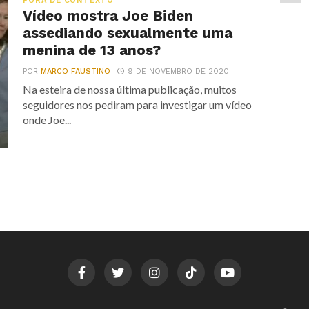
FORA DE CONTEXTO
Vídeo mostra Joe Biden
assediando sexualmente uma
menina de 13 anos?
POR
MARCO FAUSTINO
9 DE NOVEMBRO DE 2020
Na esteira de nossa última publicação, muitos
seguidores nos pediram para investigar um vídeo
onde Joe...