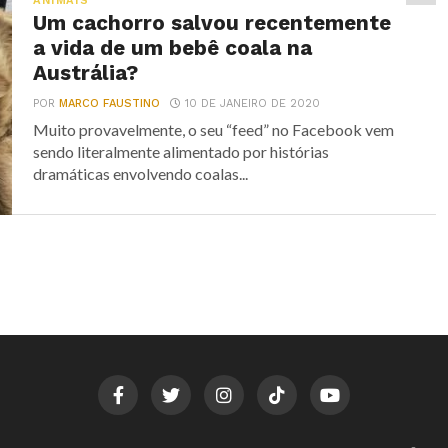
ANIMAIS
Um cachorro salvou recentemente
a vida de um bebê coala na
Austrália?
POR
MARCO FAUSTINO
10 DE JANEIRO DE 2020
Muito provavelmente, o seu “feed” no Facebook vem
sendo literalmente alimentado por histórias
dramáticas envolvendo coalas...