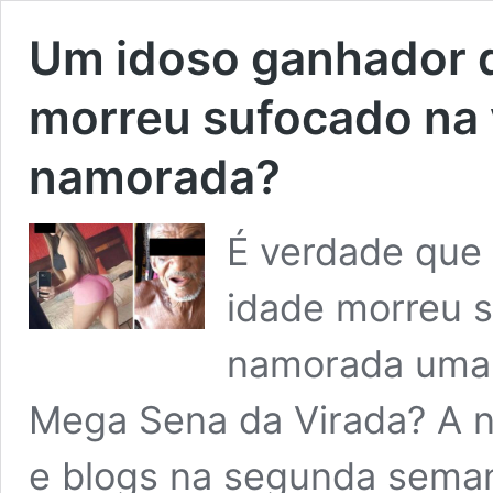
Um idoso ganhador 
morreu sufocado na 
namorada?
É verdade que
idade morreu s
namorada uma 
Mega Sena da Virada? A no
e blogs na segunda seman