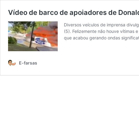
Vídeo de barco de apoiadores de Donal
Diversos veículos de imprensa divu
(5). Felizemente não houve vítimas
que acabou gerando ondas significa
E-farsas