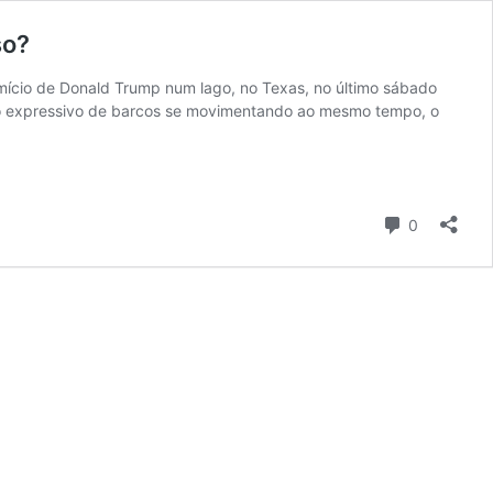
so?
ício de Donald Trump num lago, no Texas, no último sábado
ro expressivo de barcos se movimentando ao mesmo tempo, o
Comentári
0