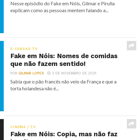
Nesse episódio do Fake em Nóis, Gilmar e Pirulla
explicam como as pessoas mentem falando a...
E-FARSAS TV
Fake em Nóis: Nomes de comidas
que não fazem sentido!
POR
GILMAR LOPES
3 DE NOVEMBRO DE 2021
Sabia que o pão francês não veio da França e que a
torta holandesa não é...
CINEMA / TV
Fake em Nóis: Copia, mas não faz