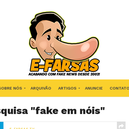
SOBRE NÓS
ARQUIVÃO
ARTIGOS
ANUNCIE
CONTAT
quisa "fake em nóis"