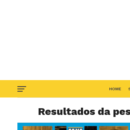
HOME
Resultados da pes
F.A.Q