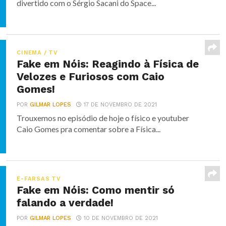
divertido com o Sérgio Sacani do Space...
CINEMA / TV
Fake em Nóis: Reagindo à Física de
Velozes e Furiosos com Caio
Gomes!
POR
GILMAR LOPES
17 DE NOVEMBRO DE 2021
Trouxemos no episódio de hoje o físico e youtuber
Caio Gomes pra comentar sobre a Física...
E-FARSAS TV
Fake em Nóis: Como mentir só
falando a verdade!
POR
GILMAR LOPES
10 DE NOVEMBRO DE 2021