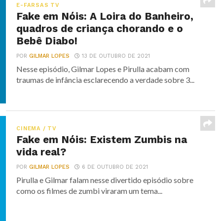
E-FARSAS TV
Fake em Nóis: A Loira do Banheiro,
quadros de criança chorando e o
Bebê Diabo!
POR
GILMAR LOPES
13 DE OUTUBRO DE 2021
Nesse episódio, Gilmar Lopes e Pirulla acabam com
traumas de infância esclarecendo a verdade sobre 3...
CINEMA / TV
Fake em Nóis: Existem Zumbis na
vida real?
POR
GILMAR LOPES
6 DE OUTUBRO DE 2021
Pirulla e Gilmar falam nesse divertido episódio sobre
como os filmes de zumbi viraram um tema...