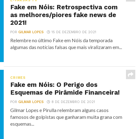
E-FARSAS TV
Fake em Nóis: Retrospectiva com
as melhores/piores fake news de
2021!
POR
GILMAR LOPES
15 DE DEZEMBRO DE 2021
Relembre no último Fake em Nóis da temporada
algumas das notícias falsas que mais viralizaram em...
CRIMES
Fake em Nóis: O Perigo dos
Esquemas de Pirâmide Financeira!
POR
GILMAR LOPES
8 DE DEZEMBRO DE 2021
Gilmar Lopes e Pirulla relembram alguns casos
famosos de golpistas que ganharam muita grana com
esquemas...