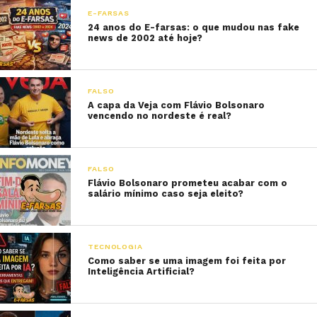
E-FARSAS
24 anos do E-farsas: o que mudou nas fake
news de 2002 até hoje?
FALSO
A capa da Veja com Flávio Bolsonaro
vencendo no nordeste é real?
FALSO
Flávio Bolsonaro prometeu acabar com o
salário mínimo caso seja eleito?
TECNOLOGIA
Como saber se uma imagem foi feita por
Inteligência Artificial?