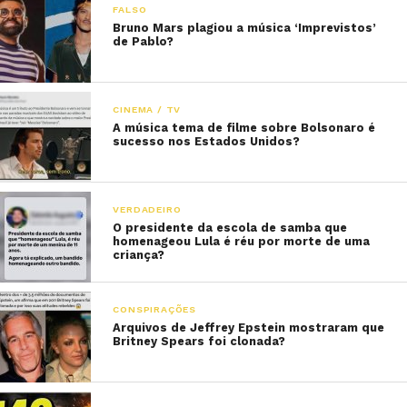
FALSO
Bruno Mars plagiou a música ‘Imprevistos’
de Pablo?
CINEMA / TV
A música tema de filme sobre Bolsonaro é
sucesso nos Estados Unidos?
VERDADEIRO
O presidente da escola de samba que
homenageou Lula é réu por morte de uma
criança?
CONSPIRAÇÕES
Arquivos de Jeffrey Epstein mostraram que
Britney Spears foi clonada?