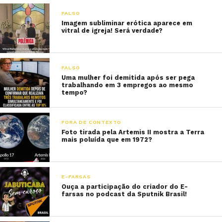
FALSO
Imagem subliminar erótica aparece em
vitral de igreja! Será verdade?
FALSO
Uma mulher foi demitida após ser pega
trabalhando em 3 empregos ao mesmo
tempo?
FORA DE CONTEXTO
Foto tirada pela Artemis II mostra a Terra
mais poluída que em 1972?
E-FARSAS
Ouça a participação do criador do E-
farsas no podcast da Sputnik Brasil!