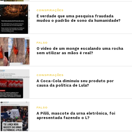
CONSPIRAÇÕES
É verdade que uma pesquisa fraudada
mudou o padrão de sono da humanidade?
FALSO
O vídeo de um monge escalando uma rocha
sem utilizar as mãos é real?
CONSPIRAÇÕES
A Coca-Cola diminuiu seu produto por
causa da política de Lula?
FALSO
A Pilili, mascote da urna eletrônica, foi
apresentada fazendo o L?