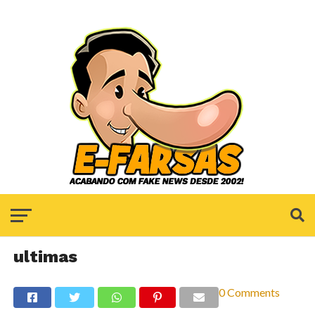
ultimas
0 Comments