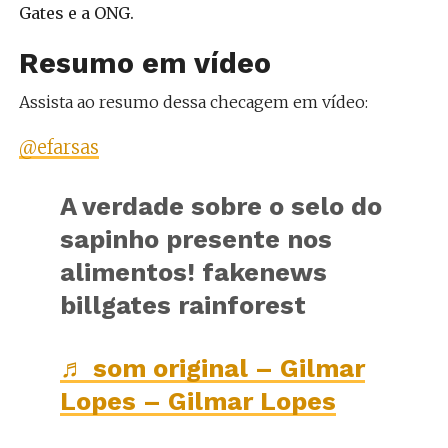
Gates e a ONG.
Resumo em vídeo
Assista ao resumo dessa checagem em vídeo:
@efarsas
A verdade sobre o selo do
sapinho presente nos
alimentos! fakenews
billgates rainforest
♬ som original – Gilmar
Lopes – Gilmar Lopes