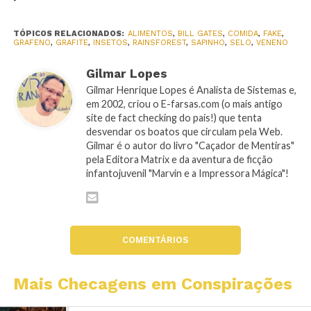
TÓPICOS RELACIONADOS:
ALIMENTOS
,
BILL GATES
,
COMIDA
,
FAKE
,
GRAFENO
,
GRAFITE
,
INSETOS
,
RAINSFOREST
,
SAPINHO
,
SELO
,
VENENO
Gilmar Lopes
Gilmar Henrique Lopes é Analista de Sistemas e,
em 2002, criou o E-farsas.com (o mais antigo
site de fact checking do país!) que tenta
desvendar os boatos que circulam pela Web.
Gilmar é o autor do livro "Caçador de Mentiras"
pela Editora Matrix e da aventura de ficção
infantojuvenil "Marvin e a Impressora Mágica"!
COMENTÁRIOS
Mais Checagens em Conspirações