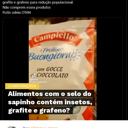
CONSPIRAÇÕES
Alimentos com o selo do
sapinho contém insetos,
grafite e grafeno?
Por
Gilmar Lopes