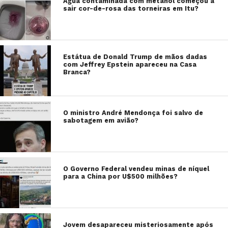
Água contaminada com metanol começou a
sair cor-de-rosa das torneiras em Itu?
Estátua de Donald Trump de mãos dadas
com Jeffrey Epstein apareceu na Casa
Branca?
O ministro André Mendonça foi salvo de
sabotagem em avião?
O Governo Federal vendeu minas de níquel
para a China por U$500 milhões?
Jovem desapareceu misteriosamente após