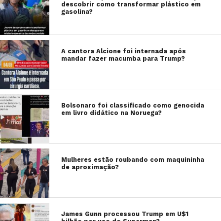
descobrir como transformar plástico em
gasolina?
A cantora Alcione foi internada após
mandar fazer macumba para Trump?
Bolsonaro foi classificado como genocida
em livro didático na Noruega?
Mulheres estão roubando com maquininha
de aproximação?
James Gunn processou Trump em U$1