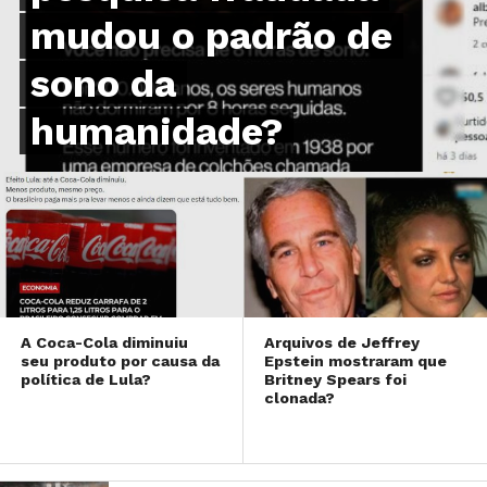
mudou o padrão de
sono da
humanidade?
A Coca-Cola diminuiu
Arquivos de Jeffrey
seu produto por causa da
Epstein mostraram que
política de Lula?
Britney Spears foi
clonada?