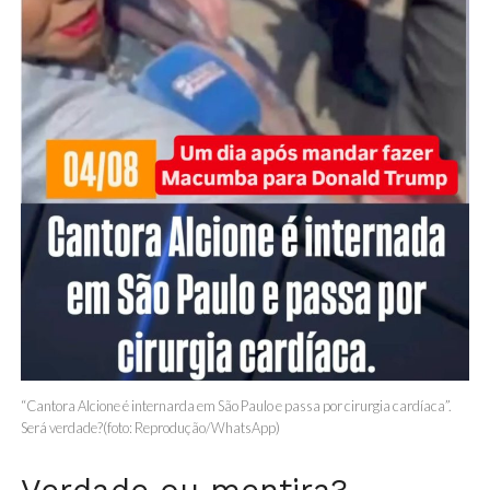
“Cantora Alcione é internarda em São Paulo e passa por cirurgia cardíaca”.
Será verdade?(foto: Reprodução/WhatsApp)