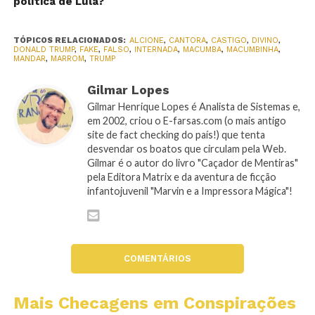
política de Lula?
TÓPICOS RELACIONADOS:
ALCIONE
,
CANTORA
,
CASTIGO
,
DIVINO
,
DONALD TRUMP
,
FAKE
,
FALSO
,
INTERNADA
,
MACUMBA
,
MACUMBINHA
,
MANDAR
,
MARROM
,
TRUMP
Gilmar Lopes
Gilmar Henrique Lopes é Analista de Sistemas e,
em 2002, criou o E-farsas.com (o mais antigo
site de fact checking do país!) que tenta
desvendar os boatos que circulam pela Web.
Gilmar é o autor do livro "Caçador de Mentiras"
pela Editora Matrix e da aventura de ficção
infantojuvenil "Marvin e a Impressora Mágica"!
COMENTÁRIOS
Mais Checagens em Conspirações