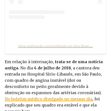
Uma publicação compartilhada por Ana Beatriz Intérprete de Libras (@anabeatrizlibras)
Em relação à internação,
trata-se de uma notícia
antiga
. No dia
4 de julho de 2018
, a cantora deu
entrada no Hospital Sírio-Libanês, em São Paulo,
com quadro de angina instável (dor ou
desconforto no peito geralmente devido à
obstrução ou espasmos das artérias coronárias).
No boletim médico divulgado no mesmo dia
, foi
explicado que seu quadro era estável e que ela