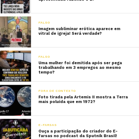
FALSO
Imagem subliminar erótica aparece em
vitral de igreja! Será verdade?
FALSO
Uma mulher foi demitida após ser pega
trabalhando em 3 empregos ao mesmo
tempo?
FORA DE CONTEXTO
Foto tirada pela Artemis II mostra a Terra
mais poluída que em 1972?
E-FARSAS
Ouça a participação do criador do E-
farsas no podcast da Sputnik Brasil!