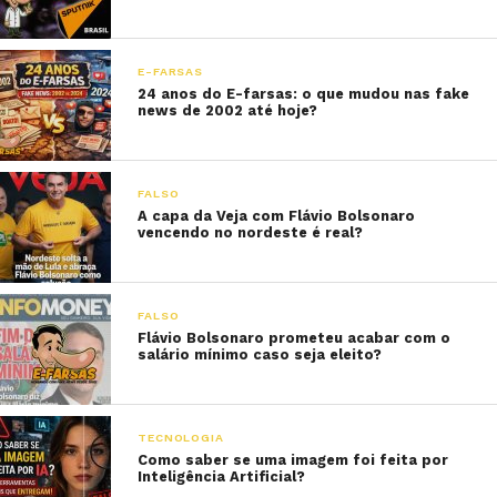
E-FARSAS
24 anos do E-farsas: o que mudou nas fake
news de 2002 até hoje?
FALSO
A capa da Veja com Flávio Bolsonaro
vencendo no nordeste é real?
FALSO
Flávio Bolsonaro prometeu acabar com o
salário mínimo caso seja eleito?
TECNOLOGIA
Como saber se uma imagem foi feita por
Inteligência Artificial?