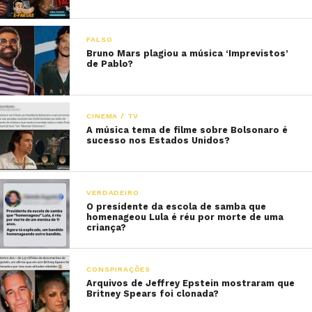
FALSO
Bruno Mars plagiou a música ‘Imprevistos’
de Pablo?
CINEMA / TV
A música tema de filme sobre Bolsonaro é
sucesso nos Estados Unidos?
VERDADEIRO
O presidente da escola de samba que
homenageou Lula é réu por morte de uma
criança?
CONSPIRAÇÕES
Arquivos de Jeffrey Epstein mostraram que
Britney Spears foi clonada?