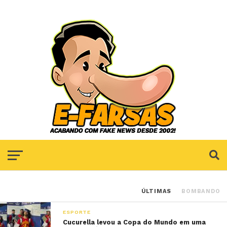
ÚLTIMAS
BOMBANDO
ESPORTE
Cucurella levou a Copa do Mundo em uma