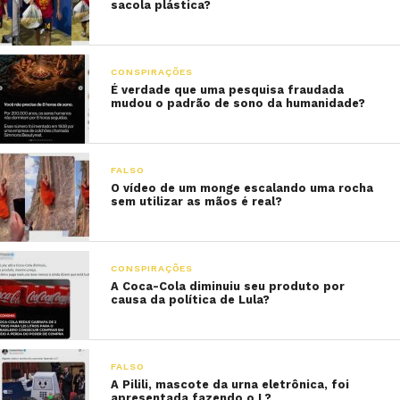
sacola plástica?
CONSPIRAÇÕES
É verdade que uma pesquisa fraudada
mudou o padrão de sono da humanidade?
FALSO
O vídeo de um monge escalando uma rocha
sem utilizar as mãos é real?
CONSPIRAÇÕES
A Coca-Cola diminuiu seu produto por
causa da política de Lula?
FALSO
A Pilili, mascote da urna eletrônica, foi
apresentada fazendo o L?