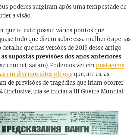
 seus poderes surgiram após uma tempestade de
rder a visão!
 que o texto possui vários pontos que
uase tudo que dizem sobre essa mulher é apenas
o detalhe que nas versões de 2015 desse artigo
 as supostas previsões dos anos anteriores
ão se concretizaram). Podemos ver em
postagens
as em diversos sites e blogs
que, antes, as
vam de previsões de tragédias que iriam ocorrer
 (inclusive, iria se iniciar a III Guerra Mundial