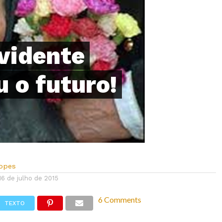
vidente
u o futuro!
Lopes
16 de julho de 2015
6 Comments
TEXTO