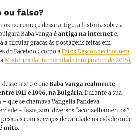
 ou falso?
os no começo desse artigo, a história sobre a
 búlgara Baba Vanga
é antiga na internet
e,
ta a circular graças às postagens feitas em
es do Facebook como a
Fatos Desconhecidos (em
 a
Mistérios da Humanidade (em janeiro de 2015)
,
l desse texto é que
Baba Vanga realmente
entre 1911 e 1996, na Bulgária
. Durante a sua
a – que se chamava Vangelia Pandeva
erdade – fazia, sim, diversos “aconselhamentos”
 pessoas com serviços de caridade na cidade onde
é mito.