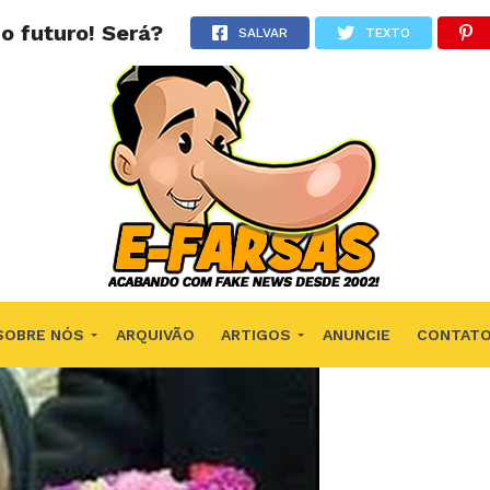
o futuro! Será?
SALVAR
TEXTO
SOBRE NÓS
ARQUIVÃO
ARTIGOS
ANUNCIE
CONTAT