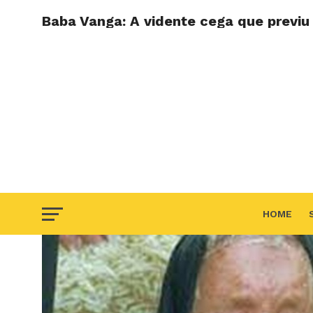
Baba Vanga: A vidente cega que previu 
HOME
F.A.Q