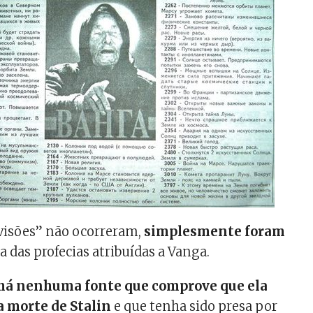
visões” não ocorreram,
simplesmente foram
ta das profecias atribuídas a Vanga.
há nenhuma fonte que comprove que ela
a morte de Stalin
e que tenha sido presa por