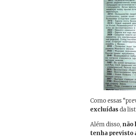
Como essas “pre
excluídas
da lis
Além disso,
não 
tenha previsto 