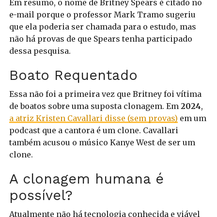
Em resumo, o nome de Britney Spears é citado no
e-mail porque o professor Mark Tramo sugeriu
que ela poderia ser chamada para o estudo, mas
não há provas de que Spears tenha participado
dessa pesquisa.
Boato Requentado
Essa não foi a primeira vez que Britney foi vítima
de boatos sobre uma suposta clonagem. Em
2024
,
a atriz Kristen Cavallari disse (sem provas)
em um
podcast que a cantora é um clone. Cavallari
também acusou o músico Kanye West de ser um
clone.
A clonagem humana é
possível?
Atualmente não há tecnologia conhecida e viável