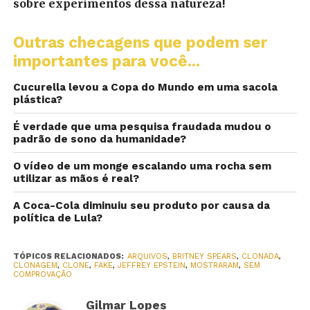
sobre experimentos dessa natureza!
Outras checagens que podem ser
importantes para você...
Cucurella levou a Copa do Mundo em uma sacola
plástica?
É verdade que uma pesquisa fraudada mudou o
padrão de sono da humanidade?
O vídeo de um monge escalando uma rocha sem
utilizar as mãos é real?
A Coca-Cola diminuiu seu produto por causa da
política de Lula?
TÓPICOS RELACIONADOS:
ARQUIVOS
,
BRITNEY SPEARS
,
CLONADA
,
CLONAGEM
,
CLONE
,
FAKE
,
JEFFREY EPSTEIN
,
MOSTRARAM
,
SEM
COMPROVAÇÃO
Gilmar Lopes