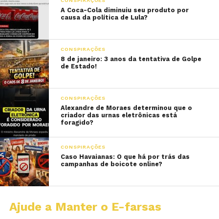
CONSPIRAÇÕES
A Coca-Cola diminuiu seu produto por
causa da política de Lula?
CONSPIRAÇÕES
8 de janeiro: 3 anos da tentativa de Golpe
de Estado!
CONSPIRAÇÕES
Alexandre de Moraes determinou que o
criador das urnas eletrônicas está
foragido?
CONSPIRAÇÕES
Caso Havaianas: O que há por trás das
campanhas de boicote online?
Ajude a Manter o E-farsas