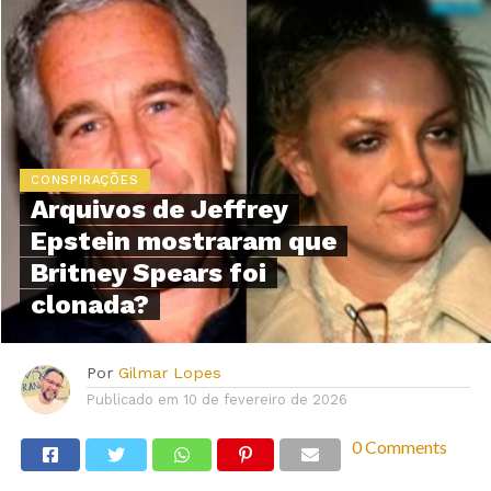
CONSPIRAÇÕES
Arquivos de Jeffrey
Epstein mostraram que
Britney Spears foi
clonada?
Por
Gilmar Lopes
Publicado em
10 de fevereiro de 2026
0 Comments