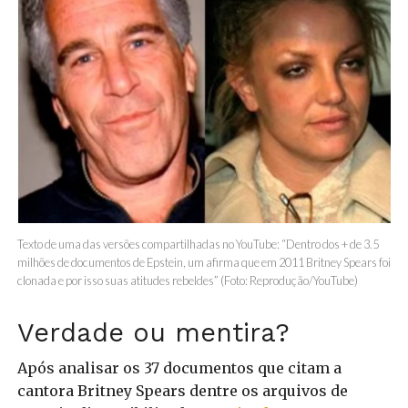
Texto de uma das versões compartilhadas no YouTube: “Dentro dos + de 3.5
milhões de documentos de Epstein, um afirma que em 2011 Britney Spears foi
clonada e por isso suas atitudes rebeldes” (Foto: Reprodução/YouTube)
Verdade ou mentira?
Após analisar os 37 documentos que citam a
cantora Britney Spears dentre os arquivos de