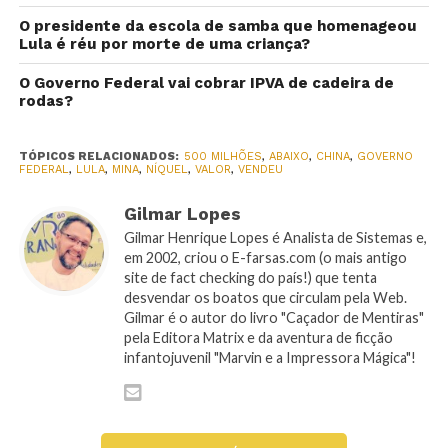
O presidente da escola de samba que homenageou
Lula é réu por morte de uma criança?
O Governo Federal vai cobrar IPVA de cadeira de
rodas?
TÓPICOS RELACIONADOS:
500 MILHÕES
,
ABAIXO
,
CHINA
,
GOVERNO
FEDERAL
,
LULA
,
MINA
,
NÍQUEL
,
VALOR
,
VENDEU
Gilmar Lopes
Gilmar Henrique Lopes é Analista de Sistemas e,
em 2002, criou o E-farsas.com (o mais antigo
site de fact checking do país!) que tenta
desvendar os boatos que circulam pela Web.
Gilmar é o autor do livro "Caçador de Mentiras"
pela Editora Matrix e da aventura de ficção
infantojuvenil "Marvin e a Impressora Mágica"!