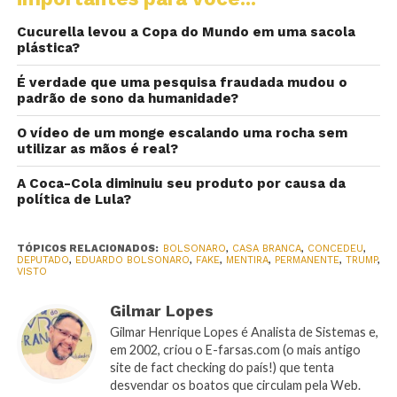
Cucurella levou a Copa do Mundo em uma sacola
plástica?
É verdade que uma pesquisa fraudada mudou o
padrão de sono da humanidade?
O vídeo de um monge escalando uma rocha sem
utilizar as mãos é real?
A Coca-Cola diminuiu seu produto por causa da
política de Lula?
TÓPICOS RELACIONADOS:
BOLSONARO
,
CASA BRANCA
,
CONCEDEU
,
DEPUTADO
,
EDUARDO BOLSONARO
,
FAKE
,
MENTIRA
,
PERMANENTE
,
TRUMP
,
VISTO
Gilmar Lopes
Gilmar Henrique Lopes é Analista de Sistemas e,
em 2002, criou o E-farsas.com (o mais antigo
site de fact checking do país!) que tenta
desvendar os boatos que circulam pela Web.