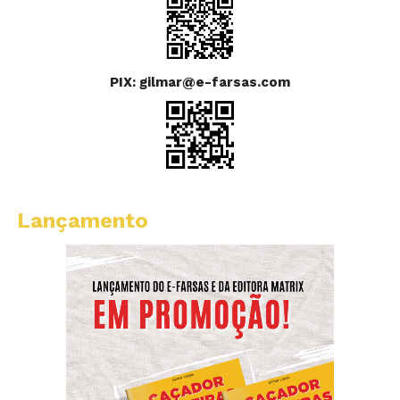
PIX: gilmar@e-farsas.com
Lançamento