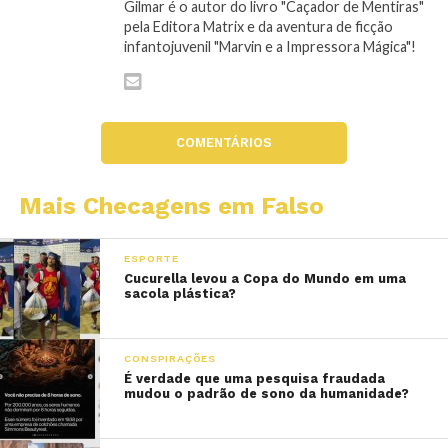
Gilmar é o autor do livro "Caçador de Mentiras"
pela Editora Matrix e da aventura de ficção
infantojuvenil "Marvin e a Impressora Mágica"!
COMENTÁRIOS
Mais Checagens em Falso
ESPORTE
Cucurella levou a Copa do Mundo em uma
sacola plástica?
CONSPIRAÇÕES
É verdade que uma pesquisa fraudada
mudou o padrão de sono da humanidade?