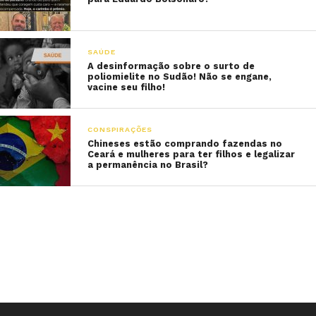
SAÚDE
A desinformação sobre o surto de
poliomielite no Sudão! Não se engane,
vacine seu filho!
CONSPIRAÇÕES
Chineses estão comprando fazendas no
Ceará e mulheres para ter filhos e legalizar
a permanência no Brasil?