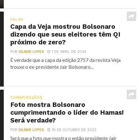
FALSO
Capa da Veja mostrou Bolsonaro
dizendo que seus eleitores têm QI
próximo de zero?
POR
GILMAR LOPES
1 DE ABRIL DE 2024
É verdade que a capa da edição 2757 da revista Veja
trouxe o ex-presidente Jair Bolsonaro...
CONSPIRAÇÕES
Foto mostra Bolsonaro
cumprimentando o líder do Hamas!
Será verdade?
POR
GILMAR LOPES
10 DE OUTUBRO DE 2023
Será que a foto que mostra o então presidente Jair