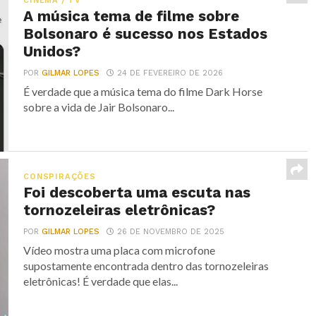
CINEMA / TV
A música tema de filme sobre
Bolsonaro é sucesso nos Estados
Unidos?
POR
GILMAR LOPES
24 DE FEVEREIRO DE 2026
É verdade que a música tema do filme Dark Horse
sobre a vida de Jair Bolsonaro...
CONSPIRAÇÕES
Foi descoberta uma escuta nas
tornozeleiras eletrônicas?
POR
GILMAR LOPES
26 DE NOVEMBRO DE 2025
Vídeo mostra uma placa com microfone
supostamente encontrada dentro das tornozeleiras
eletrônicas! É verdade que elas...