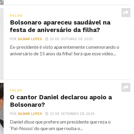
FALSO
Bolsonaro apareceu saudável na
festa de aniversário da filha?
POR
GILMAR LOPES
25 DE OUTUBRO DE 2025
Ex-presidente é visto aparentemente comemorando o
aniversário de 15 anos da filha! Será que esse vídeo...
FALSO
O cantor Daniel declarou apoio a
Bolsonaro?
POR
GILMAR LOPES
23 DE SETEMBRO DE 2025
Daniel disse que prefere um presidente que reza o
‘Pai-Nosso’ do que um que rouba o...