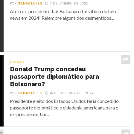
POR
GILMAR LOPES
3 DE JANEIRO DE 2025
Até o ex-presidente Jair Bolsonaro foi vítima de fake
news em 2024! Relembre alguns dos desmentidos...
CRIMES
Donald Trump concedeu
passaporte diplomático para
Bolsonaro?
POR
GILMAR LOPES
14 DE DEZEMBRO DE 2024
Presidente eleito dos Estados Unidos teria concedido
passaporte diplomático e cidadania americana para o
ex-presidente Jair...