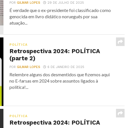
POR
GILMAR LOPES
29 DE JULHO DE 2025
É verdade que o ex-presidente foi classificado como
genocida em livro didático norueguês por sua
atuação...
POLÍTICA
Retrospectiva 2024: POLÍTICA
(parte 2)
POR
GILMAR LOPES
6 DE JANEIRO DE 2025
Relembre alguns dos desmentidos que fizemos aqui
no E-farsas em 2024 sobre assuntos ligados à
política!...
POLÍTICA
Retrospectiva 2024: POLÍTICA