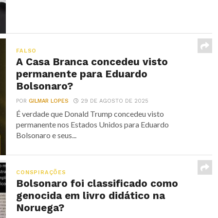
FALSO
A Casa Branca concedeu visto
permanente para Eduardo
Bolsonaro?
POR
GILMAR LOPES
29 DE AGOSTO DE 2025
É verdade que Donald Trump concedeu visto
permanente nos Estados Unidos para Eduardo
Bolsonaro e seus...
CONSPIRAÇÕES
Bolsonaro foi classificado como
genocida em livro didático na
Noruega?