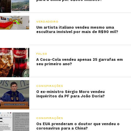
VERDADEIRO
Um artista italiano vendeu mesmo uma
escultura invisível por mais de R$90 mil?
FALSO
A Coca-Cola vendeu apenas 25 garrafas em
seu primeiro ano?
CONSPIRAÇÕES
O ex-ministro Sérgio Moro vendeu
inquéritos da PF para João Doria?
CONSPIRAÇÕES
Os EUA prenderam o doutor que vendeu o
coronavírus para a China?