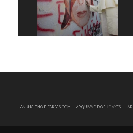
ANUNCIE NO E-FARSAS.COM
ARQUIVÃO DOS HOAXES!
AR