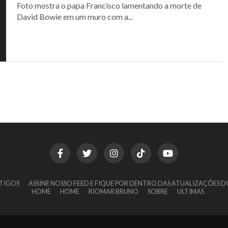
Foto mostra o papa Francisco lamentando a morte de
David Bowie em um muro com a...
TIGOS
ASSINE NOSSO FEED E FIQUE POR DENTRO DAS ATUALIZAÇÕES D
HOME
HOME
RIOMAR BRUNO
SOBRE
ULTIMAS