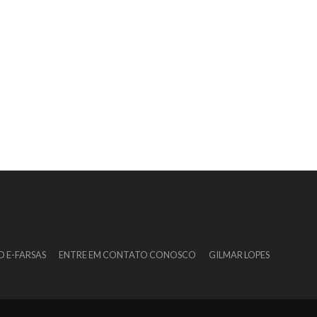
O E-FARSAS
ENTRE EM CONTATO CONOSCO
GILMAR LOPES