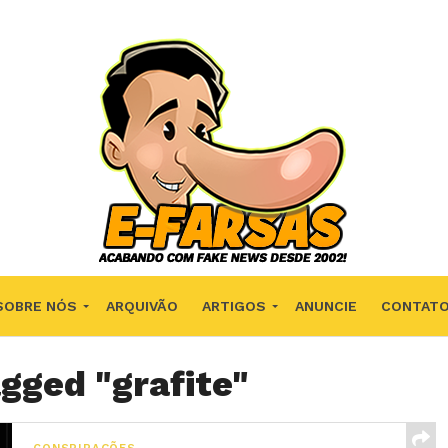
SOBRE NÓS
ARQUIVÃO
ARTIGOS
ANUNCIE
CONTAT
agged "grafite"