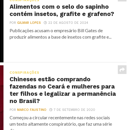
CONSPIRAÇÕES
Alimentos com o selo do sapinho
contém insetos, grafite e grafeno?
POR
GILMAR LOPES
22 DE AGOSTO DE 2024
Publicações acusam o empresário Bill Gates de
produzir alimentos a base de insetos com grafite e...
CONSPIRAÇÕES
Chineses estão comprando
fazendas no Ceará e mulheres para
ter filhos e legalizar a permanência
no Brasil?
POR
MARCO FAUSTINO
7 DE SETEMBRO DE 2020
Começou a circular recentemente nas redes sociais
um texto altamente conspiratório, que faz uma série