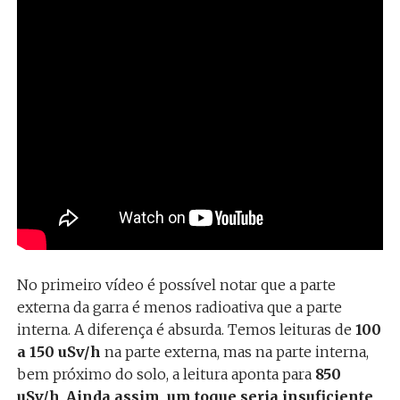
No primeiro vídeo é possível notar que a parte
externa da garra é menos radioativa que a parte
interna. A diferença é absurda. Temos leituras de
100
a 150 uSv/h
na parte externa, mas na parte interna,
bem próximo do solo, a leitura aponta para
850
uSv/h
.
Ainda assim, um toque seria insuficiente