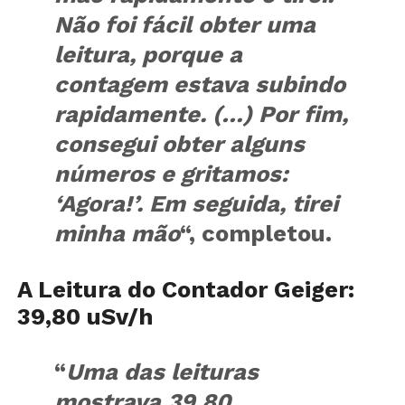
Não foi fácil obter uma
leitura, porque a
contagem estava subindo
rapidamente. (…) Por fim,
consegui obter alguns
números e gritamos:
‘Agora!’. Em seguida, tirei
minha mão
“, completou.
A Leitura do Contador Geiger:
39,80 uSv/h
“
Uma das leituras
mostrava 39,80