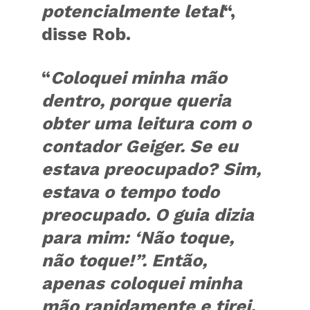
potencialmente letal
“,
disse Rob.
“
Coloquei minha mão
dentro, porque queria
obter uma leitura com o
contador Geiger. Se eu
estava preocupado? Sim,
estava o tempo todo
preocupado. O guia dizia
para mim:
‘Não toque,
não toque!”. Então,
apenas coloquei minha
mão rapidamente e tirei.