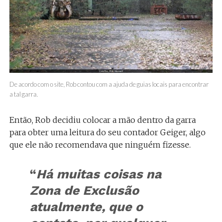
De acordo com o site, Rob contou com a ajuda de guias locais para encontrar
a tal garra.
Então, Rob decidiu colocar a mão dentro da garra
para obter uma leitura do seu contador Geiger, algo
que ele não recomendava que ninguém fizesse.
“
Há muitas coisas na
Zona de Exclusão
atualmente, que o