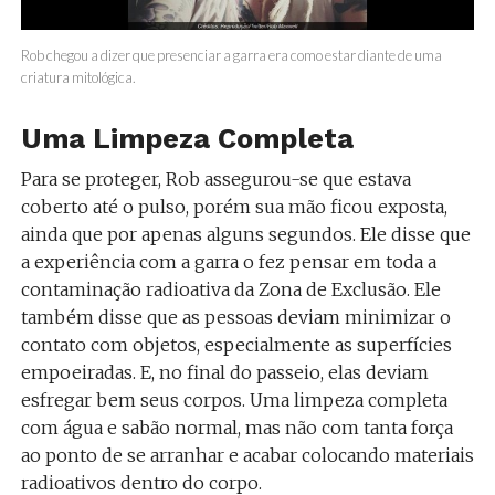
Rob chegou a dizer que presenciar a garra era como estar diante de uma
criatura mitológica.
Uma Limpeza Completa
Para se proteger, Rob assegurou-se que estava
coberto até o pulso, porém sua mão ficou exposta,
ainda que por apenas alguns segundos. Ele disse que
a experiência com a garra o fez pensar em toda a
contaminação radioativa da Zona de Exclusão. Ele
também disse que as pessoas deviam minimizar o
contato com objetos, especialmente as superfícies
empoeiradas. E, no final do passeio, elas deviam
esfregar bem seus corpos. Uma limpeza completa
com água e sabão normal, mas não com tanta força
ao ponto de se arranhar e acabar colocando materiais
radioativos dentro do corpo.