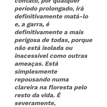
contato, por qualquer
período prolongado, irá
definitivamente matá-lo
e, a garra, é
definitivamente a mais
perigosa de todas, porque
não está isolada ou
inacessível como outras
ameaças. Está
simplesmente
repousando numa
clareira na floresta pelo
resto da vida. É
severamente,