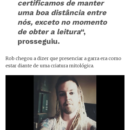
certificamos de manter
uma boa distância entre
nós, exceto no momento
de obter a leitura
“,
prosseguiu.
Rob chegou a dizer que presenciar a garra era como
estar diante de uma criatura mitológica.