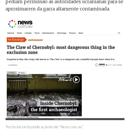
pediam permissão as autoridades ucranianas para se
aproximarem da garra altamente contaminada.
Trecho inicial da publicação do site “News.com.au”.