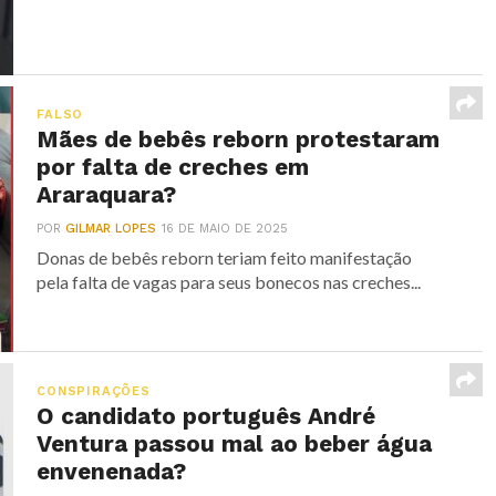
FALSO
Mães de bebês reborn protestaram
por falta de creches em
Araraquara?
POR
GILMAR LOPES
16 DE MAIO DE 2025
Donas de bebês reborn teriam feito manifestação
pela falta de vagas para seus bonecos nas creches...
CONSPIRAÇÕES
O candidato português André
Ventura passou mal ao beber água
envenenada?