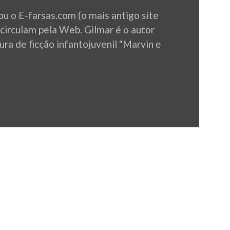
u o E-farsas.com (o mais antigo site
 circulam pela Web. Gilmar é o autor
ura de ficção infantojuvenil "Marvin e