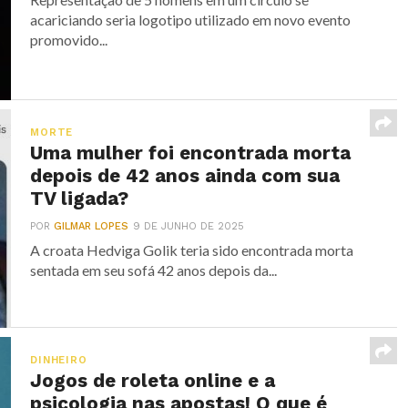
acariciando seria logotipo utilizado em novo evento
promovido...
MORTE
Uma mulher foi encontrada morta
depois de 42 anos ainda com sua
TV ligada?
POR
GILMAR LOPES
9 DE JUNHO DE 2025
A croata Hedviga Golik teria sido encontrada morta
sentada em seu sofá 42 anos depois da...
DINHEIRO
Jogos de roleta online e a
psicologia nas apostas! O que é