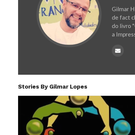
Gilmar H
de fact 
do livro 
a Impres
Stories By Gilmar Lopes