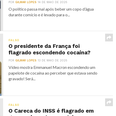
POR
GILMAR LOPES
14 DE MAIO DE 2025
O político passa mal após beber um copo d’água
durante comício e é levado para o...
FALSO
O presidente da França foi
flagrado escondendo cocaína?
POR
GILMAR LOPES
13 DE MAIO DE 2025
Vídeo mostra Emmanuel Macron escondendo um
papelote de cocaína ao perceber que estava sendo
gravado! Será...
FALSO
O Careca do INSS é flagrado em