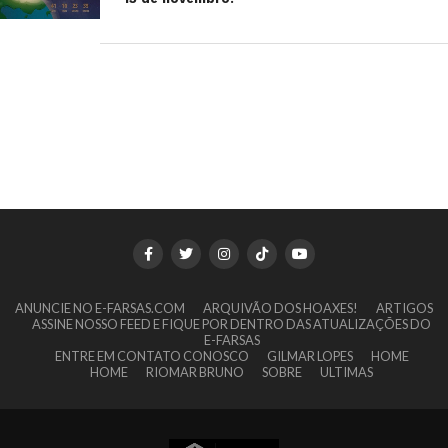
ANUNCIE NO E-FARSAS.COM
ARQUIVÃO DOS HOAXES!
ARTIGOS
ASSINE NOSSO FEED E FIQUE POR DENTRO DAS ATUALIZAÇÕES DO
E-FARSAS
ENTRE EM CONTATO CONOSCO
GILMAR LOPES
HOME
HOME
RIOMAR BRUNO
SOBRE
ULTIMAS