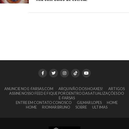
ANUNCIE NO E-FARSAS.COM
ARQUIVÃO DOS HOAXES!
ARTIGOS
ASSINE NOSSO FEED E FIQUE POR DENTRO DAS ATUALIZAÇÕES DO
E-FARSAS
ENTRE EM CONTATO CONOSCO
GILMAR LOPES
HOME
HOME
RIOMAR BRUNO
SOBRE
ULTIMAS