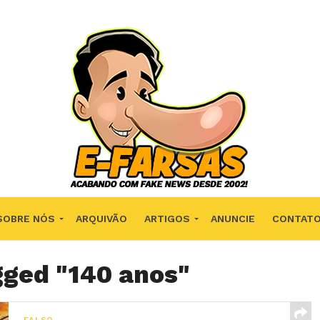
SOBRE NÓS
ARQUIVÃO
ARTIGOS
ANUNCIE
CONTAT
gged "140 anos"