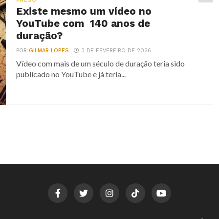
FALSO
Existe mesmo um vídeo no
YouTube com 140 anos de
duração?
POR
GILMAR LOPES
3 DE FEVEREIRO DE 2026
Vídeo com mais de um século de duração teria sido
publicado no YouTube e já teria...