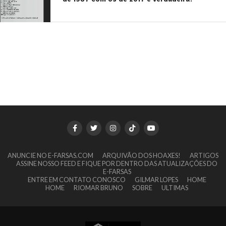
ANUNCIE NO E-FARSAS.COM
ARQUIVÃO DOS HOAXES!
ARTIGOS
ASSINE NOSSO FEED E FIQUE POR DENTRO DAS ATUALIZAÇÕES DO
E-FARSAS
ENTRE EM CONTATO CONOSCO
GILMAR LOPES
HOME
HOME
RIOMAR BRUNO
SOBRE
ULTIMAS