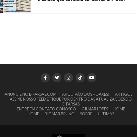
ANUNCIE NO E-FARSAS.COM
ARQUIVÃO DOS HOAXES!
ARTIGOS
ASSINE NOSSO FEED E FIQUE POR DENTRO DAS ATUALIZAÇÕES DO
E-FARSAS
ENTRE EM CONTATO CONOSCO
GILMAR LOPES
HOME
HOME
RIOMAR BRUNO
SOBRE
ULTIMAS