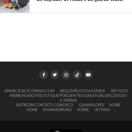
ANUNCIE NO E-FARSAS.COM
ARQUIVÃO DOS HOAXES!
ARTIGOS
ASSINE NOSSO FEED E FIQUE POR DENTRO DAS ATUALIZAÇÕES DO
E-FARSAS
ENTRE EM CONTATO CONOSCO
GILMAR LOPES
HOME
HOME
RIOMAR BRUNO
SOBRE
ULTIMAS