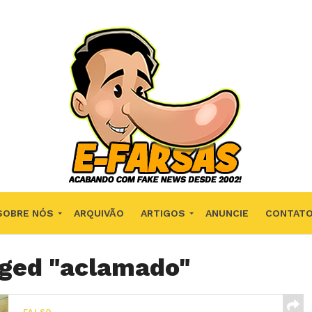
SOBRE NÓS
ARQUIVÃO
ARTIGOS
ANUNCIE
CONTAT
gged "aclamado"