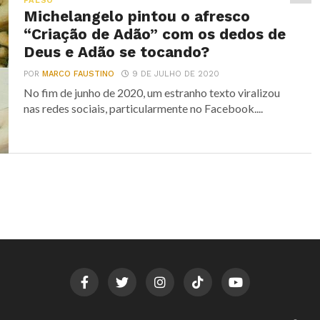
FALSO
Michelangelo pintou o afresco
“Criação de Adão” com os dedos de
Deus e Adão se tocando?
POR
MARCO FAUSTINO
9 DE JULHO DE 2020
No fim de junho de 2020, um estranho texto viralizou
nas redes sociais, particularmente no Facebook....