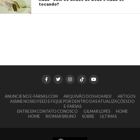
tocando?
ANUNCIE NO E-FARSAS.COM
ARQUIVÃO DOS HOAXES!
ARTIGOS
ASSINE NOSSO FEED E FIQUE POR DENTRO DAS ATUALIZAÇÕES DO
E-FARSAS
ENTRE EM CONTATO CONOSCO
GILMAR LOPES
HOME
HOME
RIOMAR BRUNO
SOBRE
ULTIMAS