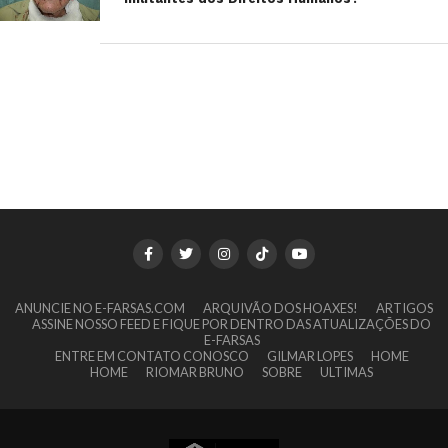
ANUNCIE NO E-FARSAS.COM
ARQUIVÃO DOS HOAXES!
ARTIGOS
ASSINE NOSSO FEED E FIQUE POR DENTRO DAS ATUALIZAÇÕES DO
E-FARSAS
ENTRE EM CONTATO CONOSCO
GILMAR LOPES
HOME
HOME
RIOMAR BRUNO
SOBRE
ULTIMAS