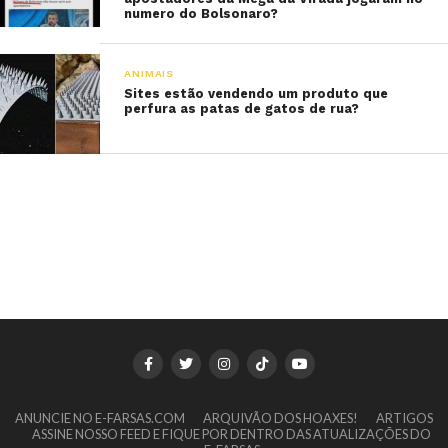
numero do Bolsonaro?
ANIMAIS
Sites estão vendendo um produto que
perfura as patas de gatos de rua?
ANUNCIE NO E-FARSAS.COM
ARQUIVÃO DOS HOAXES!
ARTIGOS
ASSINE NOSSO FEED E FIQUE POR DENTRO DAS ATUALIZAÇÕES DO