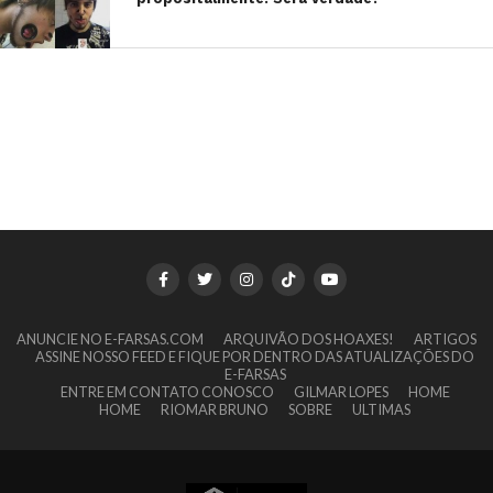
ANUNCIE NO E-FARSAS.COM
ARQUIVÃO DOS HOAXES!
ARTIGOS
ASSINE NOSSO FEED E FIQUE POR DENTRO DAS ATUALIZAÇÕES DO
E-FARSAS
ENTRE EM CONTATO CONOSCO
GILMAR LOPES
HOME
HOME
RIOMAR BRUNO
SOBRE
ULTIMAS